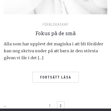
FÖRÄLDRASKAP
Fokus på de små
Alla som har upplevt det magiska i att bli förälder
kan nog skriva under på att barn är den största
gåvan vi får i det […]
FORTSÄTT LÄSA
1
2
←