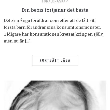
FÖRÄLDRASKAP
Din bebis förtjänar det bästa
Det är många föräldrar som efter att de fått sitt
första barn förändrar sina konsumtionsmönster.
Tidigare har konsumtionen kretsat kring en själv,
men nu är […]
FORTSÄTT LÄSA