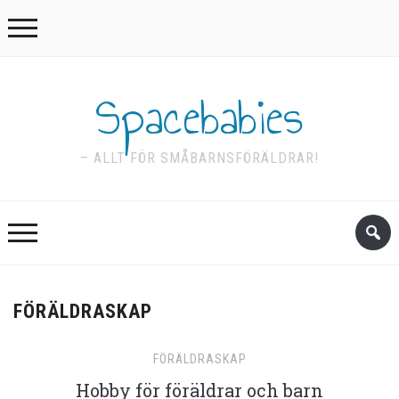
Spacebabies
– ALLT FÖR SMÅBARNSFÖRÄLDRAR!
FÖRÄLDRASKAP
FÖRÄLDRASKAP
Hobby för föräldrar och barn