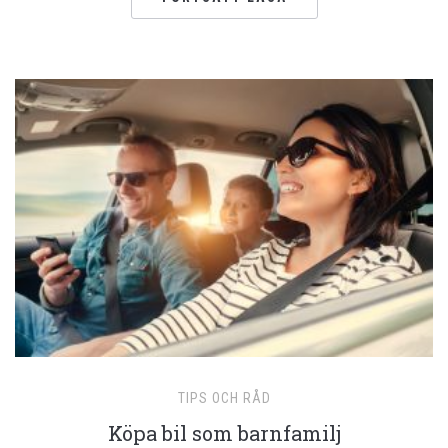
TIPS OCH RÅD
Köpa bil som barnfamilj