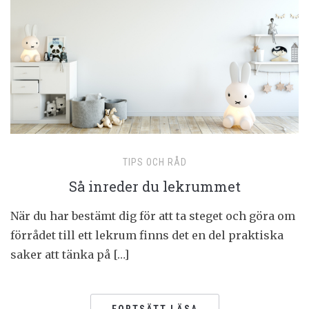
TIPS OCH RÅD
Så inreder du lekrummet
När du har bestämt dig för att ta steget och göra om
förrådet till ett lekrum finns det en del praktiska
saker att tänka på […]
FORTSÄTT LÄSA