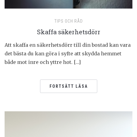
TIPS OCH RÅD
Skaffa säkerhetsdörr
Att skaffa en säkerhetsdörr till din bostad kan vara
det bästa du kan göra i syfte att skydda hemmet
både mot inre och yttre hot. […]
FORTSÄTT LÄSA