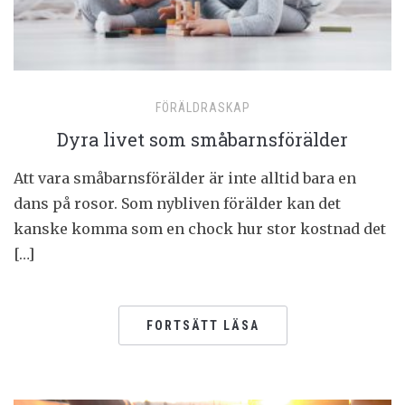
FÖRÄLDRASKAP
Dyra livet som småbarnsförälder
Att vara småbarnsförälder är inte alltid bara en
dans på rosor. Som nybliven förälder kan det
kanske komma som en chock hur stor kostnad det
[…]
FORTSÄTT LÄSA