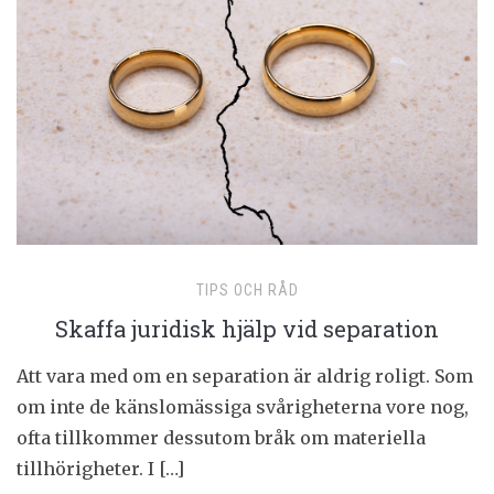
TIPS OCH RÅD
Skaffa juridisk hjälp vid separation
Att vara med om en separation är aldrig roligt. Som
om inte de känslomässiga svårigheterna vore nog,
ofta tillkommer dessutom bråk om materiella
tillhörigheter. I […]