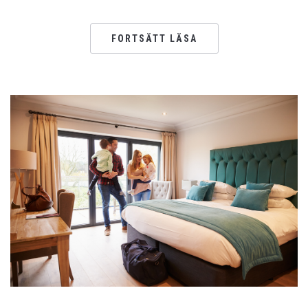
FORTSÄTT LÄSA