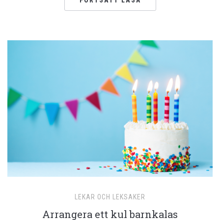
LEKAR OCH LEKSAKER
Arrangera ett kul barnkalas