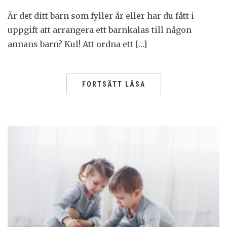
Är det ditt barn som fyller år eller har du fått i
uppgift att arrangera ett barnkalas till någon
annans barn? Kul! Att ordna ett […]
FORTSÄTT LÄSA