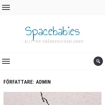
Spacebabies
– ALLT FÖR SMÅBARNSFÖRÄLDRAR!
FÖRFATTARE:
ADMIN