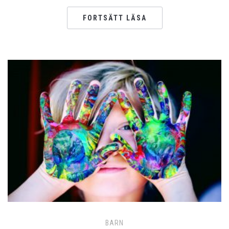
FORTSÄTT LÄSA
BARN