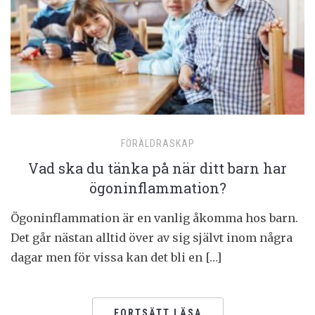
FÖRÄLDRASKAP
Vad ska du tänka på när ditt barn har
ögoninflammation?
Ögoninflammation är en vanlig åkomma hos barn.
Det går nästan alltid över av sig självt inom några
dagar men för vissa kan det bli en […]
FORTSÄTT LÄSA