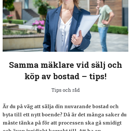
Samma mäklare vid sälj och
köp av bostad – tips!
Tips och råd
Är du på väg att sälja din nuvarande bostad och
byta till ett nytt boende? Då är det många saker du
måste tänka på för att processen ska gå smidigt
och även juridiskt korrekt till. Att ha en