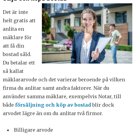
Det är inte
helt gratis att
anlita en
mäklare för
att få din
bostad såld.
Du betalar ett
så kallat
mäklararvode och det varierar beroende på vilken
firma du anlitar samt andra faktorer. När du
använder samma mäklare, exempelvis Notar, till
både
försäljning och köp av bostad
blir dock
arvodet lägre än om du anlitar två firmor.
Billigare arvode