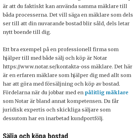
är att du faktiskt kan använda samma mäklare till
båda processerna. Det vill säga en mäklare som dels
ser till att din nuvarande bostad blir såld, dels letar
nytt boende till dig.
Ett bra exempel på en professionell firma som
hjälper till med både sälj och köp är Notar
https://www.notar.se/kontakta-oss mäklare. Det här
är en erfaren mäklare som hjälper dig med allt som
har att göra med försäljning och köp av bostad.
Fördelarna när du jobbar med en
pålitlig mäklare
som Notar är bland annat kompetensen. Du får
juridisk expertis och skickliga säljare som
dessutom har en inarbetad kundportfölj.
Sälja och köpa bostad