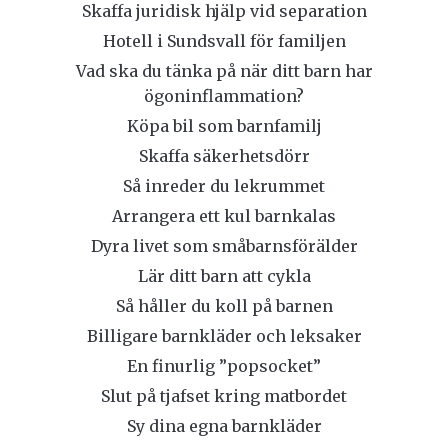
Skaffa juridisk hjälp vid separation
Hotell i Sundsvall för familjen
Vad ska du tänka på när ditt barn har
ögoninflammation?
Köpa bil som barnfamilj
Skaffa säkerhetsdörr
Så inreder du lekrummet
Arrangera ett kul barnkalas
Dyra livet som småbarnsförälder
Lär ditt barn att cykla
Så håller du koll på barnen
Billigare barnkläder och leksaker
En finurlig ”popsocket”
Slut på tjafset kring matbordet
Sy dina egna barnkläder