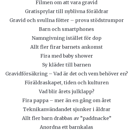
Filmen om att vara gravid
Gratisprylar till nyblivna föräldrar
Gravid och svullna fötter – prova stödstrumpor
Barn och smartphones
Namngivning istället för dop
Allt fler firar barnets ankomst
Fira med baby shower
Sy kläder till barnen
Gravidförsäkring – Vad är det och vem behöver en?
Föräldraskapet, tiden och kulturen
Vad blir årets julklapp?
Fira pappa – mer än en gång om året
Teknikanvändandet sjunker i åldrar
Allt fler barn drabbas av ”paddnacke”
Anordna ett barnkalas