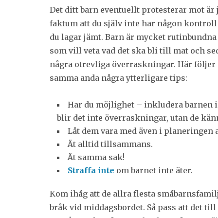
Det ditt barn eventuellt protesterar mot är 
faktum att du själv inte har någon kontroll
du lagar jämt. Barn är mycket rutinbundna
som vill veta vad det ska bli till mat och se
några otrevliga överraskningar. Här följer 
samma anda några ytterligare tips:
Har du möjlighet – inkludera barnen i
blir det inte överraskningar, utan de känn
Låt dem vara med även i planeringen
Ät alltid tillsammans.
Ät samma sak!
Straffa inte
om barnet inte äter.
Kom ihåg att de allra flesta småbarnsfamilj
bråk vid middagsbordet. Så pass att det til