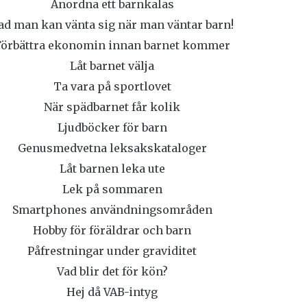
Anordna ett barnkalas
ad man kan vänta sig när man väntar barn!
Förbättra ekonomin innan barnet kommer
Låt barnet välja
Ta vara på sportlovet
När spädbarnet får kolik
Ljudböcker för barn
Genusmedvetna leksakskataloger
Låt barnen leka ute
Lek på sommaren
Smartphones användningsområden
Hobby för föräldrar och barn
Påfrestningar under graviditet
Vad blir det för kön?
Hej då VAB-intyg