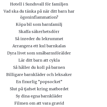
Hotell i Sundsvall för familjen
Vad ska du tänka på när ditt barn har
ögoninflammation?
Köpa bil som barnfamilj
Skaffa säkerhetsdörr
Så inreder du lekrummet
Arrangera ett kul barnkalas
Dyra livet som småbarnsförälder
Lär ditt barn att cykla
Så håller du koll på barnen
Billigare barnkläder och leksaker
En finurlig ”popsocket”
Slut på tjafset kring matbordet
Sy dina egna barnkläder
Filmen om att vara gravid