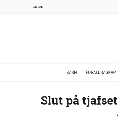
KONTAKT
BARN
FÖRÄLDRASKAP
Slut på tjafse