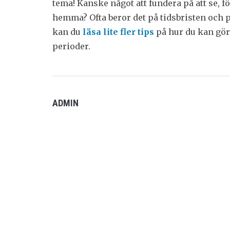
tema! Kanske något att fundera på att se, 
hemma? Ofta beror det på tidsbristen och p
kan du
läsa lite fler tips
på hur du kan göra
perioder.
ADMIN