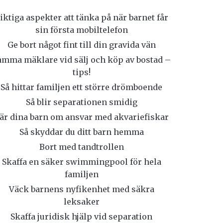
iktiga aspekter att tänka på när barnet får
sin första mobiltelefon
Ge bort något fint till din gravida vän
amma mäklare vid sälj och köp av bostad –
tips!
Så hittar familjen ett större drömboende
Så blir separationen smidig
är dina barn om ansvar med akvariefiskar
Så skyddar du ditt barn hemma
Bort med tandtrollen
Skaffa en säker swimmingpool för hela
familjen
Väck barnens nyfikenhet med säkra
leksaker
Skaffa juridisk hjälp vid separation