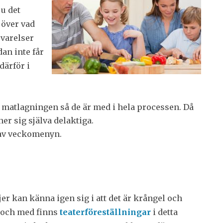
ju det
 över vad
 varelser
dan inte får
därför i
 matlagningen så de är med i hela processen. Då
er sig själva delaktiga.
 av veckomenyn.
er kan känna igen sig i att det är krångel och
l och med finns
teaterföreställningar
i detta