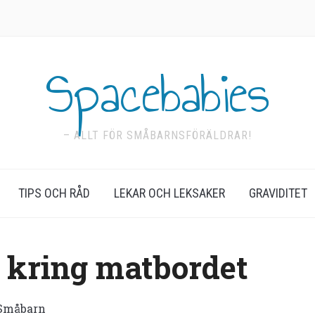
Spacebabies
– ALLT FÖR SMÅBARNSFÖRÄLDRAR!
TIPS OCH RÅD
LEKAR OCH LEKSAKER
GRAVIDITET
t kring matbordet
Småbarn