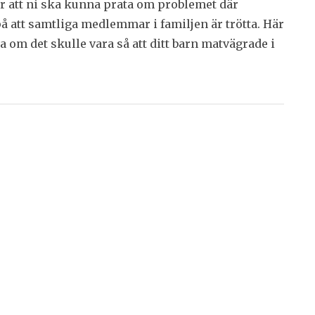
för att ni ska kunna prata om problemet där
å att samtliga medlemmar i familjen är trötta. Här
 om det skulle vara så att ditt barn matvägrade i