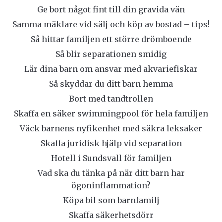
Ge bort något fint till din gravida vän
Samma mäklare vid sälj och köp av bostad – tips!
Så hittar familjen ett större drömboende
Så blir separationen smidig
Lär dina barn om ansvar med akvariefiskar
Så skyddar du ditt barn hemma
Bort med tandtrollen
Skaffa en säker swimmingpool för hela familjen
Väck barnens nyfikenhet med säkra leksaker
Skaffa juridisk hjälp vid separation
Hotell i Sundsvall för familjen
Vad ska du tänka på när ditt barn har
ögoninflammation?
Köpa bil som barnfamilj
Skaffa säkerhetsdörr