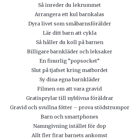
Så inreder du lekrummet
Arrangera ett kul barnkalas
Dyra livet som småbarnsförälder
Lär ditt barn att cykla
Så håller du koll på barnen
Billigare barnkläder och leksaker
En finurlig ”popsocket”
Slut på tjafset kring matbordet
Sy dina egna barnkläder
Filmen om att vara gravid
Gratisprylar till nyblivna föräldrar
Gravid och svullna fötter – prova stödstrumpor
Barn och smartphones
Namngivning istället för dop
Allt fler firar barnets ankomst