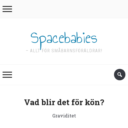
Spacebabies
– ALLT FÖR SMÅBARNSFÖRÄLDRAR!
Vad blir det för kön?
Graviditet