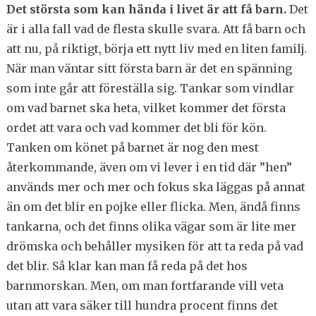
Det största som kan hända i livet är att få barn.
Det
är i alla fall vad de flesta skulle svara. Att få barn och
att nu, på riktigt, börja ett nytt liv med en liten familj.
När man väntar sitt första barn är det en spänning
som inte går att föreställa sig. Tankar som vindlar
om vad barnet ska heta, vilket kommer det första
ordet att vara och vad kommer det bli för kön.
Tanken om könet på barnet är nog den mest
återkommande, även om vi lever i en tid där ”hen”
används mer och mer och fokus ska läggas på annat
än om det blir en pojke eller flicka. Men, ändå finns
tankarna, och det finns olika vägar som är lite mer
drömska och behåller mysiken för att ta reda på vad
det blir. Så klar kan man få reda på det hos
barnmorskan. Men, om man fortfarande vill veta
utan att vara säker till hundra procent finns det