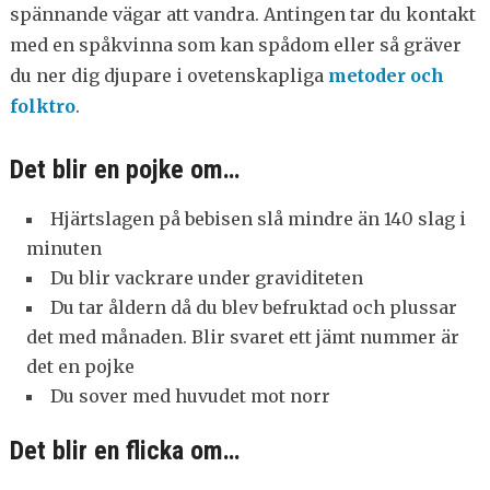
spännande vägar att vandra. Antingen tar du kontakt
med en spåkvinna som kan spådom eller så gräver
du ner dig djupare i ovetenskapliga
metoder och
folktro
.
Det blir en pojke om…
Hjärtslagen på bebisen slå mindre än 140 slag i
minuten
Du blir vackrare under graviditeten
Du tar åldern då du blev befruktad och plussar
det med månaden. Blir svaret ett jämt nummer är
det en pojke
Du sover med huvudet mot norr
Det blir en flicka om…