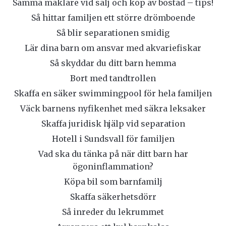
Samma mäklare vid sälj och köp av bostad – tips!
Så hittar familjen ett större drömboende
Så blir separationen smidig
Lär dina barn om ansvar med akvariefiskar
Så skyddar du ditt barn hemma
Bort med tandtrollen
Skaffa en säker swimmingpool för hela familjen
Väck barnens nyfikenhet med säkra leksaker
Skaffa juridisk hjälp vid separation
Hotell i Sundsvall för familjen
Vad ska du tänka på när ditt barn har
ögoninflammation?
Köpa bil som barnfamilj
Skaffa säkerhetsdörr
Så inreder du lekrummet