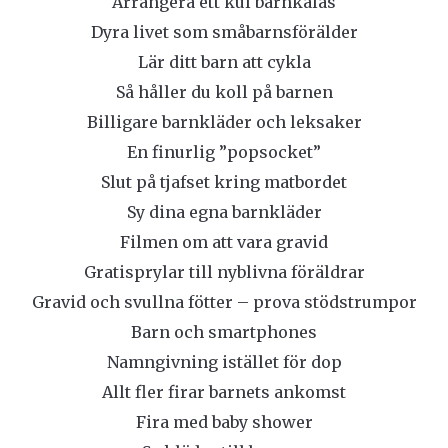
Arrangera ett kul barnkalas
Dyra livet som småbarnsförälder
Lär ditt barn att cykla
Så håller du koll på barnen
Billigare barnkläder och leksaker
En finurlig ”popsocket”
Slut på tjafset kring matbordet
Sy dina egna barnkläder
Filmen om att vara gravid
Gratisprylar till nyblivna föräldrar
Gravid och svullna fötter – prova stödstrumpor
Barn och smartphones
Namngivning istället för dop
Allt fler firar barnets ankomst
Fira med baby shower