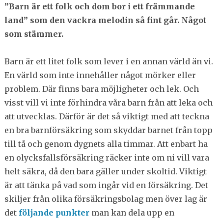
”Barn är ett folk och dom bor i ett främmande
land” som den vackra melodin så fint går. Något
som stämmer.
Barn är ett litet folk som lever i en annan värld än vi.
En värld som inte innehåller något mörker eller
problem. Där finns bara möjligheter och lek. Och
visst vill vi inte förhindra våra barn från att leka och
att utvecklas. Därför är det så viktigt med att teckna
en bra barnförsäkring som skyddar barnet från topp
till tå och genom dygnets alla timmar. Att enbart ha
en olycksfallsförsäkring räcker inte om ni vill vara
helt säkra, då den bara gäller under skoltid. Viktigt
är att tänka på vad som ingår vid en försäkring. Det
skiljer från olika försäkringsbolag men över lag är
det
följande punkter
man kan dela upp en