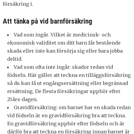
försäkring i.
Att tänka på vid barnförsäkring
Vad som ingår. Vilket är medicinsk- och
ekonomisk validitet om ditt barn får bestående
skada eller inte kan försörja sig eller bara jobba
deltid.
Vad som ofta inte ingår: skador redan vid
födseln. Här gäller att teckna en tilläggsförsäkring
så du kan få ut engångsersättning eller begränsad
ersättning. De flesta försäkringar upphör efter
25års-dagen.
Gravidförsäkring: om barnet har en skada redan
vid födseln är en gravidförsäkring bra att teckna.
En gravidförsäkring upphör efter födseln och är
därför bra att teckna en försäkring innan barnet är