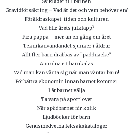
Sy kläder till barnen
Gravidförsäkring – Vad är det och vem behöver en?
Föräldraskapet, tiden och kulturen
Vad blir årets julklapp?
Fira pappa – mer än en gång om året
Teknikanvändandet sjunker i åldrar
Allt fler barn drabbas av ”paddnacke”
Anordna ett barnkalas
Vad man kan vänta sig när man väntar barn!
Förbättra ekonomin innan barnet kommer
Låt barnet välja
Ta vara på sportlovet
När spädbarnet får kolik
Ljudböcker för barn
Genusmedvetna leksakskataloger