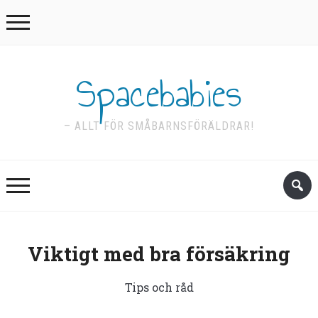
Spacebabies
– ALLT FÖR SMÅBARNSFÖRÄLDRAR!
Viktigt med bra försäkring
Tips och råd